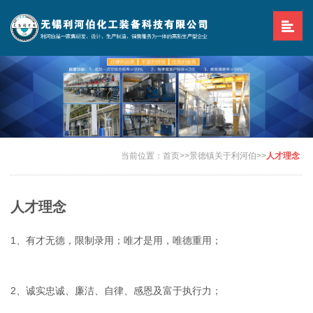
当前位置：
首页
>>
景德镇关于利河伯
>>
人才理念
人才理念
1、有才无德，限制录用；唯才是用，唯德重用；
2、诚实忠诚、廉洁、自律、感恩及富于执行力；