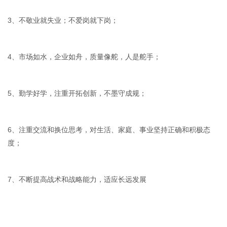
3、不敬业就失业；不爱岗就下岗；
4、市场如水，企业如舟，质量像舵，人是舵手；
5、勤学好学，注重开拓创新，不墨守成规；
6、注重交流和换位思考，对生活、家庭、事业坚持正确和积极态
度；
7、不断提高战术和战略能力，适应长远发展