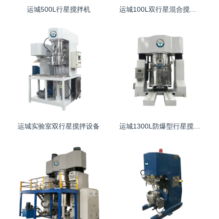
运城500L行星搅拌机
运城100L双行星混合搅拌机
运城实验室双行星搅拌设备
运城1300L防爆型行星搅拌机