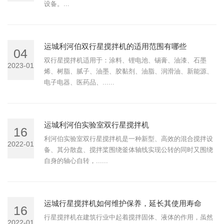
设备。...
运城利河伯双行星搅拌机的适用范围有哪些
04
双行星搅拌机适用于：涂料、锂电池、锡膏、油漆、石墨
2023-01
烯、树脂、腻子、油墨、胶黏剂、油脂、润滑油、新能源、
电子电器、医药品、......
运城利河伯实验室双行星搅拌机
16
利河伯实验室双行星搅拌机是一种新型、高效的混合搅拌设
2022-01
备、其分散盘、搅拌桨围绕釜体轴线实现公转的同时又围绕
自身的轴心自转，......
运城行星搅拌机如何维护保养，延长其使用寿命
16
行星搅拌机在建筑行业中起着搅拌固体、液体的作用，虽然
2022-01