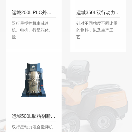
运城200L PLC外包不锈钢双行星搅拌机
运城350L双行动力搅拌机
双行星搅拌机由减速
针对不同粘度不同比重
机、电机、行星箱体、
的物料，以及生产工
搅...
艺...
运城500L胶粘剂新型搅拌机
双行星动力混合搅拌机