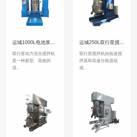
运城1000L电池浆料搅拌机
运城250L双行星搅拌机
双行星动力混合搅拌机
双行星搅拌机由低速搅
是一种新型、高效的
拌器和高速分散器组
混...
成...