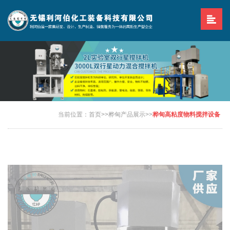
当前位置：
首页
>>
桦甸产品展示
>>
桦甸高粘度物料搅拌设备