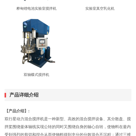
桦甸锂电池实验室搅拌机
实验室真空乳化机
双轴蝶式搅拌机
产品详细介绍
【产品介绍】:
双行星动力混合搅拌机是一种新型、高效的混合搅拌设备、其分散盘、搅
拌桨围绕釜体轴线实现公转的同时又围绕自身的轴心自转，使物料在釜内
受到强烈的剪切和捏合从而使物料得到充分的分散混合不沉积；通过三维