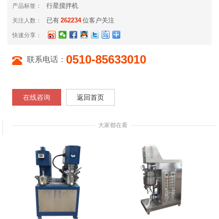
行星搅拌机
产品标签：
已有
262234
位客户关注
关注人数：
快速分享：
0510-85633010
联系电话：
在线咨询
返回首页
大家都在看