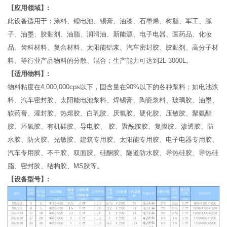
【应用领域】:
此设备适用于：涂料、锂电池、锡膏、油漆、石墨烯、树脂、军工、腻
子、油墨、胶黏剂、油脂、润滑油、新能源、电子电器、医药品、化妆
品、齿科材料、复合材料、太阳能铝浆、汽车密封胶、胶黏剂、高分子材
料、等行业产品物料的分散、混合；生产能力可达到2L-3000L。
【适用物料】:
物料粘度在4,000,000cps以下，固含量在90%以下的各种浆料；如电池浆
料、汽车密封胶、太阳能电池浆料、焊锡膏、陶瓷浆料、玻璃胶、油墨、
软药膏、灌封胶、热熔胶、白乳胶、厌氧胶、硬化胶、压敏胶、聚氨酯
胶、环氧胶、有机硅胶、导电胶、 胶、聚酰胺胶、复膜胶、渗透胶、防
水胶、防火胶、光敏胶、建筑专用胶、太阳能专用胶、电子电器专用胶、
汽车专用胶、不干胶、双面胶、硅酮胶、隧道防水胶、导热硅胶、导热硅
脂、密封胶、结构胶、MS胶等。
【设备型号】: