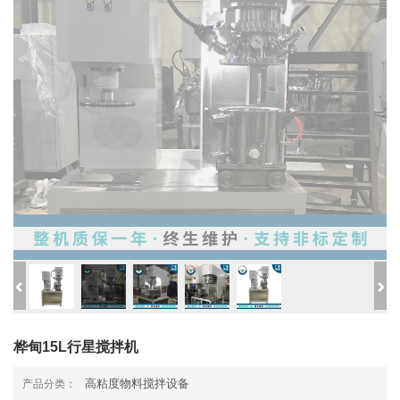
桦甸15L行星搅拌机
高粘度物料搅拌设备
产品分类：