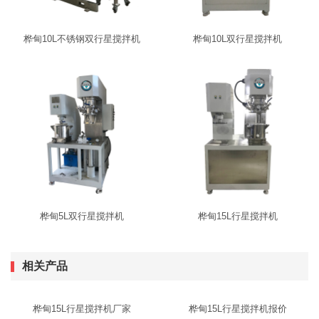
桦甸10L不锈钢双行星搅拌机
桦甸10L双行星搅拌机
桦甸5L双行星搅拌机
桦甸15L行星搅拌机
相关产品
桦甸15L行星搅拌机厂家
桦甸15L行星搅拌机报价