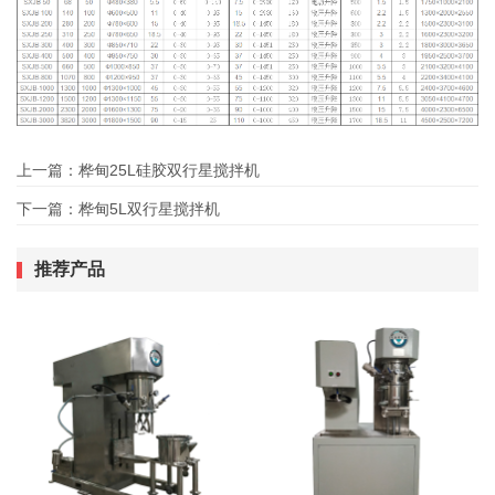
上一篇：
桦甸25L硅胶双行星搅拌机
下一篇：
桦甸5L双行星搅拌机
推荐产品