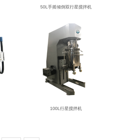
50L手摇倾倒双行星搅拌机
100L行星搅拌机