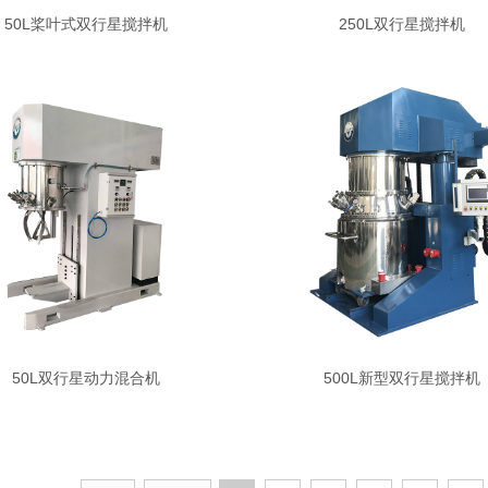
50L桨叶式双行星搅拌机
250L双行星搅拌机
50L双行星动力混合机
500L新型双行星搅拌机