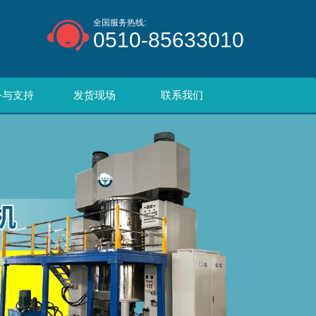
全国服务热线:
0510-85633010
务与支持
发货现场
联系我们